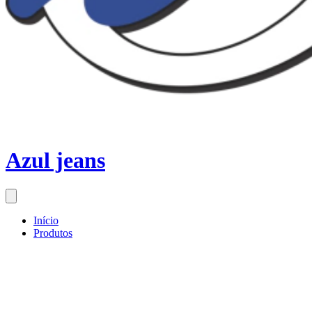
Azul jeans
Início
Produtos