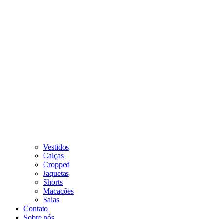
Vestidos
Calças
Cropped
Jaquetas
Shorts
Macacões
Saias
Contato
Sobre nós